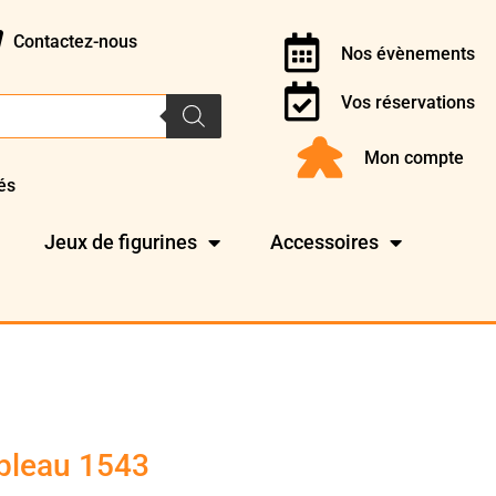
Contactez-nous
Nos évènements
Vos réservations
Mon compte
és
Jeux de figurines
Accessoires
ebleau 1543