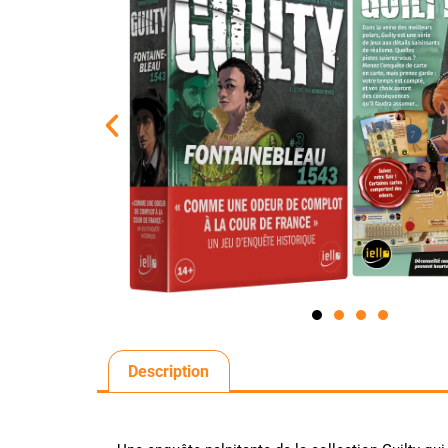
Description