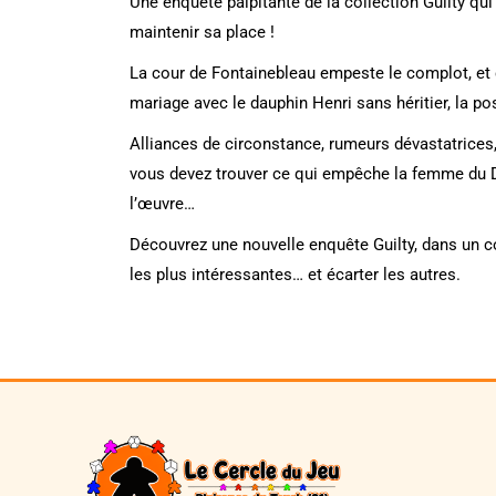
Une enquête palpitante de la collection Guilty qu
maintenir sa place !
La cour de Fontainebleau empeste le complot, et c
mariage avec le dauphin Henri sans héritier, la pos
Alliances de circonstance, rumeurs dévastatrices,
vous devez trouver ce qui empêche la femme du Dau
l’œuvre…
Découvrez une nouvelle enquête Guilty, dans un co
les plus intéressantes… et écarter les autres.