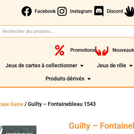
Facebook
Instagram
Discord
Promotions
Nouveaut
Jeux de cartes à collectionner
Jeux de rôle
Produits dérivés
/ Guilty – Fontainebleau 1543
scape Game
Guilty – Fontain