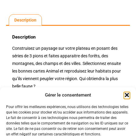
Description
Description
Construisez un paysage sur votre plateau en posant des
séries de 3 pions et faites apparaitre des forêts, des
montagnes, des champs et des villes. Sélectionnez ensuite
les bonnes cartes Animal et reproduisez leur habitats pour
qu’ils viennent peupler votre région. Qui obtiendra la plus
belle faune ?
Gérer le consentement
Pour offrir les meilleures expériences, nous utilisons des technologies telles
Politiques
que les cookies pour stocker et/ou accéder aux informations des appareils.
Nos pages
Le fait de consentir à ces technologies nous permettra de traiter des
données telles que le comportement de navigation ou les ID uniques sur ce
Politique de confidentialité
site. Le fait de ne pas consentir ou de retirer son consentement peut avoir
Nos évènements
Nos conditions de vente et livraison
un effet négatif sur certaines caractéristiques et fonctions.
Nous contacter