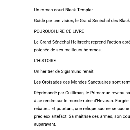
Un roman court Black Templar
Guidé par une vision, le Grand Sénéchal des Black
POURQUOI LIRE CE LIVRE
Le Grand Sénéchal Helbrecht reprend l’action apr
poignée de ses meilleurs hommes.
L’HISTOIRE
Un héritier de Sigismund renaît.
Les Croisades des Mondes Sanctuaires sont termi
Réprimandé par Guilliman, le Primarque revenu pa
à se rendre sur le monde-ruine d’Hevaran. Forgée
rebâtie… Et pourtant, une relique sacrée se cach
précieux artéfact. Sa maîtrise des armes, son cou
auparavant.