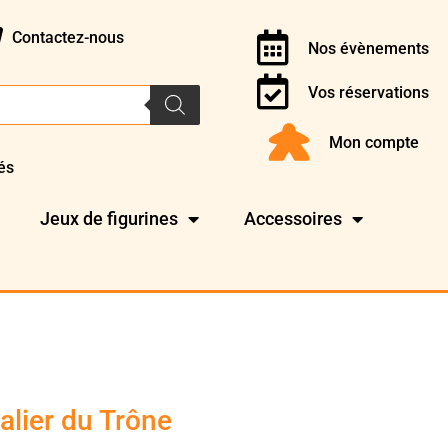
Contactez-nous
Nos évènements
Vos réservations
Mon compte
és
Jeux de figurines
Accessoires
alier du Trône