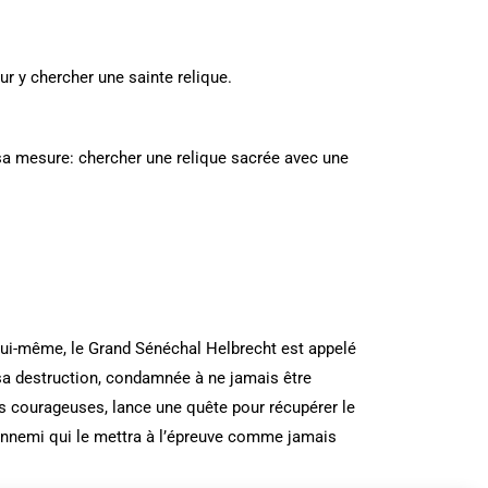
r y chercher une sainte relique.
sa mesure: chercher une relique sacrée avec une
 Lui-même, le Grand Sénéchal Helbrecht est appelé
sa destruction, condamnée à ne jamais être
s courageuses, lance une quête pour récupérer le
n ennemi qui le mettra à l’épreuve comme jamais