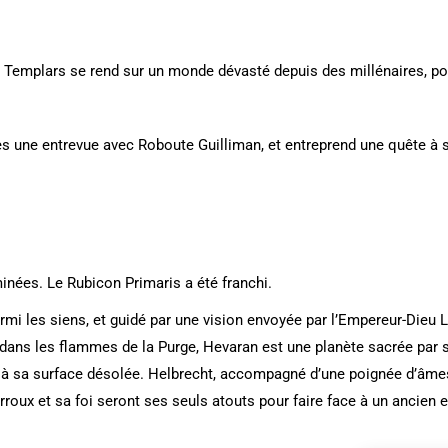
 Templars se rend sur un monde dévasté depuis des millénaires, pou
ès une entrevue avec Roboute Guilliman, et entreprend une quête à 
nées. Le Rubicon Primaris a été franchi.
rmi les siens, et guidé par une vision envoyée par l’Empereur-Dieu
 dans les flammes de la Purge, Hevaran est une planète sacrée par 
e à sa surface désolée. Helbrecht, accompagné d’une poignée d’âme
rroux et sa foi seront ses seuls atouts pour faire face à un ancie