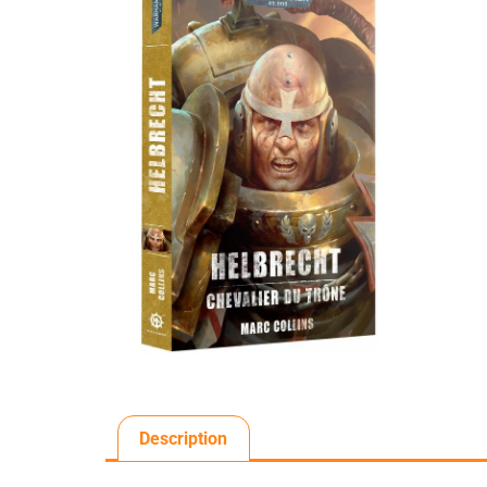
Description