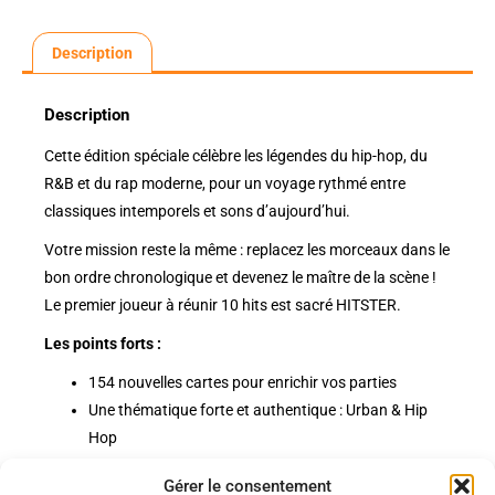
Description
Description
Cette édition spéciale célèbre les légendes du hip-hop, du
R&B et du rap moderne, pour un voyage rythmé entre
classiques intemporels et sons d’aujourd’hui.
Votre mission reste la même : replacez les morceaux dans le
bon ordre chronologique et devenez le maître de la scène !
Le premier joueur à réunir 10 hits est sacré HITSTER.
Les points forts :
154 nouvelles cartes pour enrichir vos parties
Une thématique forte et authentique : Urban & Hip
Hop
Compatible avec le jeu de base Hitster
Gérer le consentement