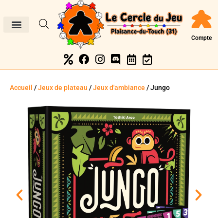
Compte
Accueil
/
Jeux de plateau
/
Jeux d'ambiance
/ Jungo