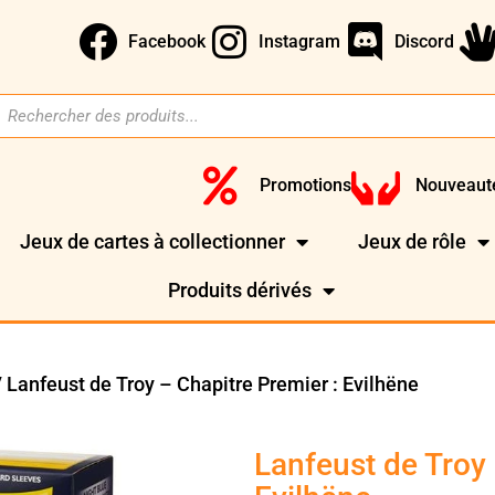
Facebook
Instagram
Discord
Promotions
Nouveaut
Jeux de cartes à collectionner
Jeux de rôle
Produits dérivés
 Lanfeust de Troy – Chapitre Premier : Evilhëne
Lanfeust de Troy 