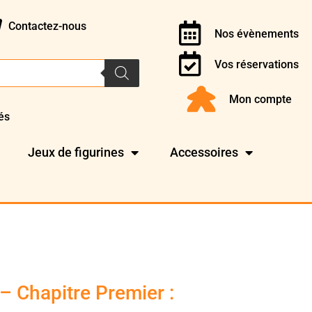
Contactez-nous
Nos évènements
Vos réservations
Mon compte
és
Jeux de figurines
Accessoires
– Chapitre Premier :