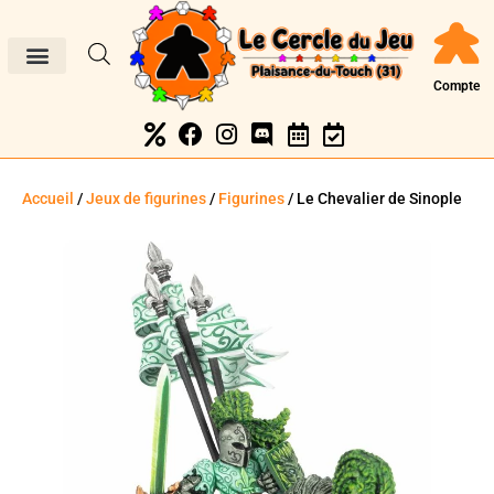
Compte
Accueil
/
Jeux de figurines
/
Figurines
/ Le Chevalier de Sinople