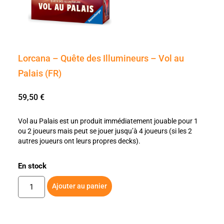
Lorcana – Quête des Illumineurs – Vol au
Palais (FR)
59,50
€
Vol au Palais est un produit immédiatement jouable pour 1
ou 2 joueurs mais peut se jouer jusqu’à 4 joueurs (si les 2
autres joueurs ont leurs propres decks).
En stock
Ajouter au panier