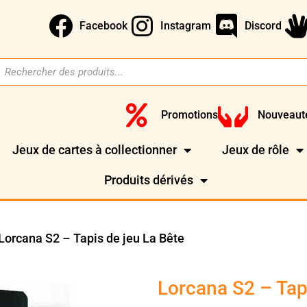
Facebook
Instagram
Discord
Promotions
Nouveaut
Jeux de cartes à collectionner
Jeux de rôle
Produits dérivés
Lorcana S2 – Tapis de jeu La Bête
Lorcana S2 – Tap