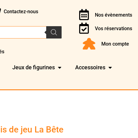
Contactez-nous
Nos évènements
Vos réservations
Mon compte
és
Jeux de figurines
Accessoires
is de jeu La Bête