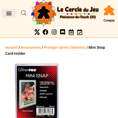
Compte
Accueil
/
Accessoires
/
Protège-cartes (Sleeves)
/ Mini Snap
Card Holder