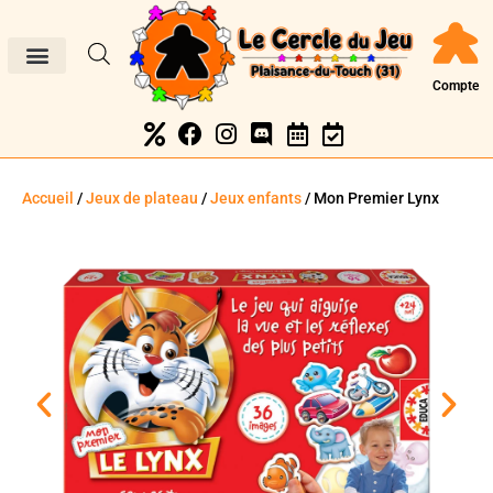
Compte
Accueil
/
Jeux de plateau
/
Jeux enfants
/ Mon Premier Lynx