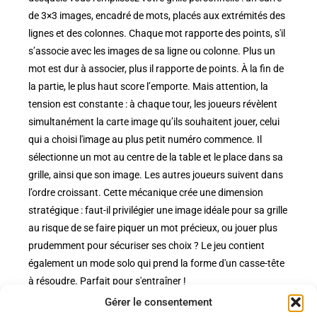
de 3×3 images, encadré de mots, placés aux extrémités des
lignes et des colonnes. Chaque mot rapporte des points, s'il
s’associe avec les images de sa ligne ou colonne. Plus un
mot est dur à associer, plus il rapporte de points. À la fin de
la partie, le plus haut score l’emporte. Mais attention, la
tension est constante : à chaque tour, les joueurs révèlent
simultanément la carte image qu’ils souhaitent jouer, celui
qui a choisi l'image au plus petit numéro commence. Il
sélectionne un mot au centre de la table et le place dans sa
grille, ainsi que son image. Les autres joueurs suivent dans
l’ordre croissant. Cette mécanique crée une dimension
stratégique : faut-il privilégier une image idéale pour sa grille
au risque de se faire piquer un mot précieux, ou jouer plus
prudemment pour sécuriser ses choix ? Le jeu contient
également un mode solo qui prend la forme d'un casse-tête
à résoudre. Parfait pour s'entraîner !
Gérer le consentement