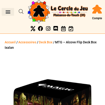
Compte
Accueil
/
Accessoires
/
Deck Box
/ MTG – Alcove Flip Deck Box
Ixalan