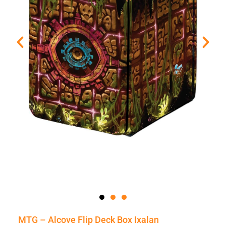
MTG – Alcove Flip Deck Box Ixalan