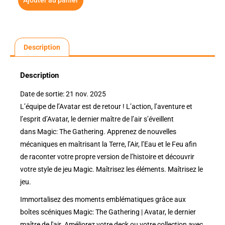
Ajouter au panier
Description
Description
Date de sortie: 21 nov. 2025
L’équipe de l’Avatar est de retour ! L’action, l’aventure et
l’esprit d’Avatar, le dernier maître de l’air s’éveillent
dans Magic: The Gathering. Apprenez de nouvelles
mécaniques en maîtrisant la Terre, l’Air, l’Eau et le Feu afin
de raconter votre propre version de l’histoire et découvrir
votre style de jeu Magic. Maîtrisez les éléments. Maîtrisez le
jeu.
Immortalisez des moments emblématiques grâce aux
boîtes scéniques Magic: The Gathering | Avatar, le dernier
maître de l'air. Améliorez votre deck ou votre collection avec