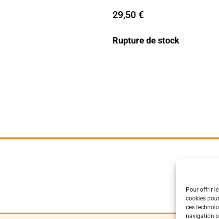
29,50
€
Rupture de stock
Pour offrir l
cookies pour
ces technolo
navigation ou