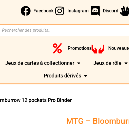
Facebook
Instagram
Discord
Promotions
Nouveaut
Jeux de cartes à collectionner
Jeux de rôle
Produits dérivés
mburrow 12 pockets Pro Binder
MTG – Bloomburr