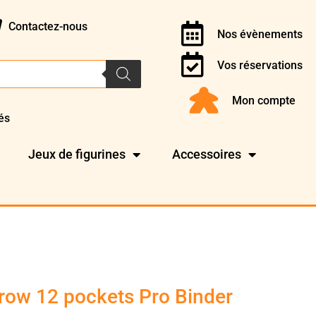
Contactez-nous
Nos évènements
Vos réservations
Mon compte
és
Jeux de figurines
Accessoires
ow 12 pockets Pro Binder