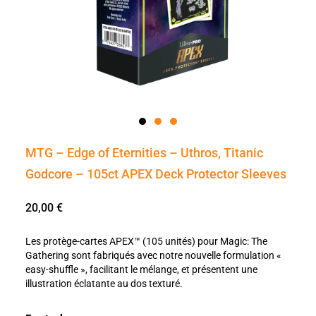
MTG – Edge of Eternities – Uthros, Titanic
Godcore – 105ct APEX Deck Protector Sleeves
20,00
€
Les protège-cartes APEX™ (105 unités) pour Magic: The
Gathering sont fabriqués avec notre nouvelle formulation «
easy-shuffle », facilitant le mélange, et présentent une
illustration éclatante au dos texturé.