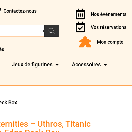
Contactez-nous
Nos évènements
Vos réservations
Mon compte
és
Jeux de figurines
Accessoires
Deck Box
rnities – Uthros, Titanic