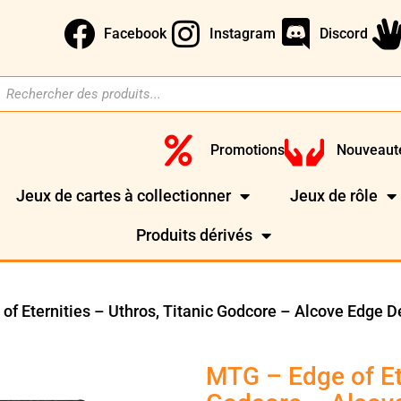
Facebook
Instagram
Discord
Promotions
Nouveaut
Jeux de cartes à collectionner
Jeux de rôle
Produits dérivés
of Eternities – Uthros, Titanic Godcore – Alcove Edge 
MTG – Edge of Ete