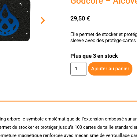
Godcore – Alcov
29,50
€
Elle permet de stocker et proté
sleeve avec des protège-cartes
Plus que 3 en stock
Ajouter au panier
ng arbore le symbole emblématique de l’extension embossé sur une 
permet de stocker et protéger jusqu’à 100 cartes de taille standard 
 fermeture magnétique renforcée avec mécanisme de verrouillage gara