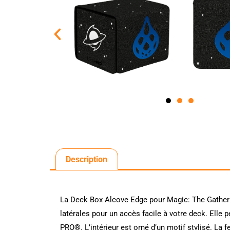
Description
La Deck Box Alcove Edge pour Magic: The Gatheri
latérales pour un accès facile à votre deck. Elle 
PRO®. L’intérieur est orné d’un motif stylisé. La