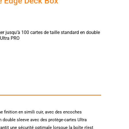
e Edge Deck Box
ger jusqu’à 100 cartes de taille standard en double
 Ultra PRO
finition en simili cuir, avec des encoches
en double sleeve avec des protège-cartes Ultra
ntit une sécurité optimale lorsque la boîte n’est