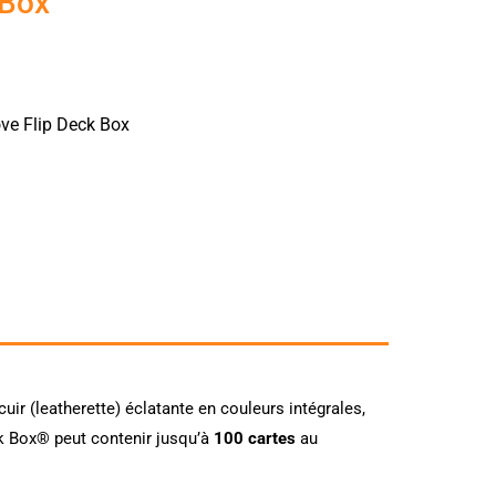
 Box
e Flip Deck Box
 cuir (leatherette) éclatante en couleurs intégrales,
ck Box® peut contenir jusqu’à
100 cartes
au