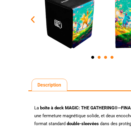
Description
La
boîte à deck MAGIC: THE GATHERING®—FINA
une fermeture magnétique solide, et deux encoch
format standard
double-sleevées
dans des protè