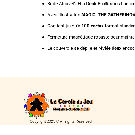
Boîte Alcove® Flip Deck Box® sous licence 
Avec illustration
MAGIC: THE GATHERING
Contient jusqu’à
100 cartes
format standar
Fermeture magnétique robuste pour mainten
Le couvercle se déplie et révèle
deux enco
Copyright 2025 © All rights Reserved.