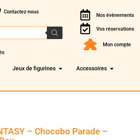
Contactez-nous
Nos évènements
Vos réservations
Mon compte
és
Jeux de figurines
Accessoires
NTASY – Chocobo Parade –