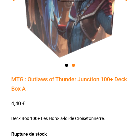
MTG : Outlaws of Thunder Junction 100+ Deck
Box A
4,40
€
Deck Box 100+ Les Hors-la-loi de Croisetonnerre.
Rupture de stock