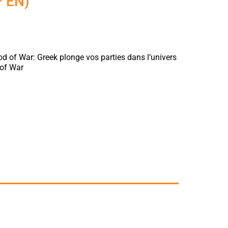
– EN)
od of War: Greek plonge vos parties dans l’univers
 of War