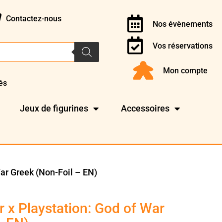
Contactez-nous
Nos évènements
Vos réservations
Mon compte
és
Jeux de figurines
Accessoires
War Greek (Non-Foil – EN)
 x Playstation: God of War