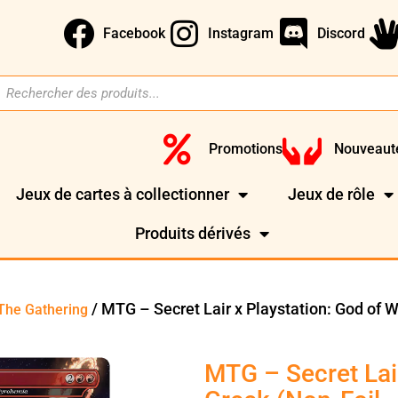
Facebook
Instagram
Discord
Promotions
Nouveaut
Jeux de cartes à collectionner
Jeux de rôle
Produits dérivés
/ MTG – Secret Lair x Playstation: God of 
The Gathering
MTG – Secret Lair