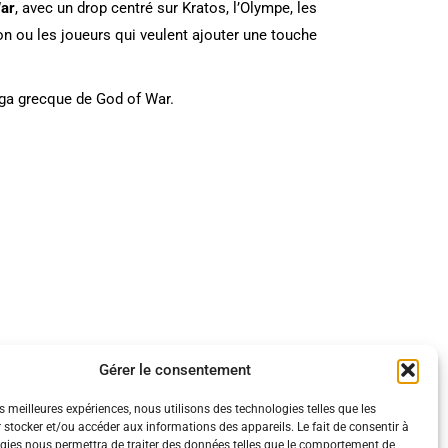
War
, avec un drop centré sur Kratos, l’Olympe, les
on ou les joueurs qui veulent ajouter une touche
saga grecque de God of War.
ogique !
Gérer le consentement
es meilleures expériences, nous utilisons des technologies telles que les
 stocker et/ou accéder aux informations des appareils. Le fait de consentir à
gies nous permettra de traiter des données telles que le comportement de