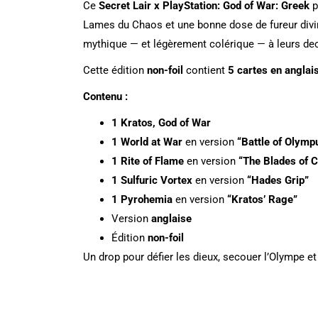
Ce
Secret Lair x PlayStation: God of War: Greek
p
Lames du Chaos et une bonne dose de fureur divine
mythique — et légèrement colérique — à leurs de
Cette édition
non-foil
contient
5 cartes en anglai
Contenu :
1 Kratos, God of War
1 World at War
en version
“Battle of Olymp
1 Rite of Flame
en version
“The Blades of 
1 Sulfuric Vortex
en version
“Hades Grip”
1 Pyrohemia
en version
“Kratos’ Rage”
Version
anglaise
Édition
non-foil
Un drop pour défier les dieux, secouer l’Olympe e