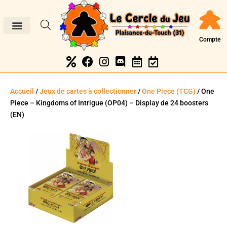
Compte
Accueil
/
Jeux de cartes à collectionner
/
One Piece (TCG)
/ One
Piece – Kingdoms of Intrigue (OP04) – Display de 24 boosters
(EN)