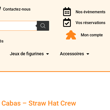
Contactez-nous
Nos évènements
Vos réservations
Mon compte
és
Jeux de figurines
Accessoires
 Cabas – Straw Hat Crew