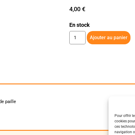
4,00
€
En stock
Ajouter au panier
e paille
Pour offrir l
cookies pour
ces technolo
navigation ou