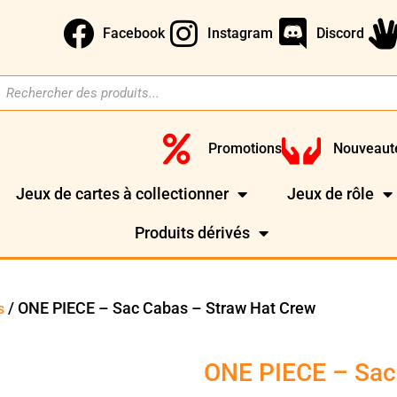
Facebook
Instagram
Discord
Promotions
Nouveaut
Jeux de cartes à collectionner
Jeux de rôle
Produits dérivés
/ ONE PIECE – Sac Cabas – Straw Hat Crew
s
ONE PIECE – Sac