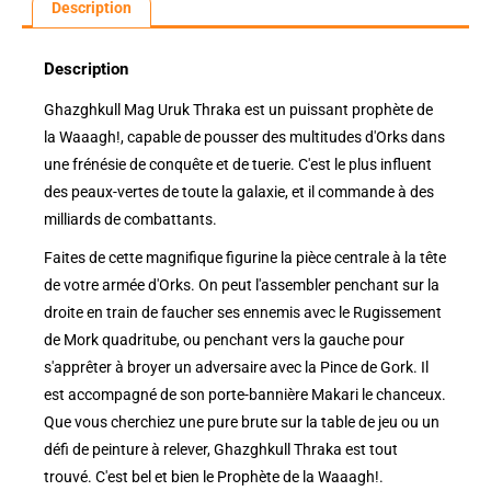
Description
Description
Ghazghkull Mag Uruk Thraka est un puissant prophète de
la Waaagh!, capable de pousser des multitudes d'Orks dans
une frénésie de conquête et de tuerie. C'est le plus influent
des peaux-vertes de toute la galaxie, et il commande à des
milliards de combattants.
Faites de cette magnifique figurine la pièce centrale à la tête
de votre armée d'Orks. On peut l'assembler penchant sur la
droite en train de faucher ses ennemis avec le Rugissement
de Mork quadritube, ou penchant vers la gauche pour
s'apprêter à broyer un adversaire avec la Pince de Gork. Il
est accompagné de son porte-bannière Makari le chanceux.
Que vous cherchiez une pure brute sur la table de jeu ou un
défi de peinture à relever, Ghazghkull Thraka est tout
trouvé. C'est bel et bien le Prophète de la Waaagh!.