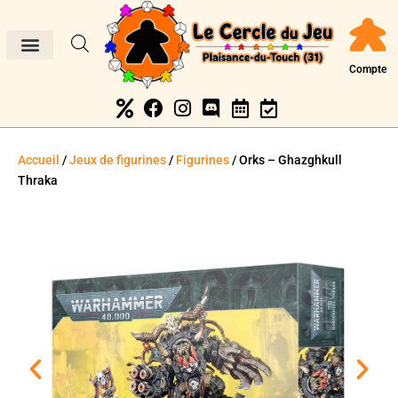
Compte
Accueil
/
Jeux de figurines
/
Figurines
/ Orks – Ghazghkull
Thraka