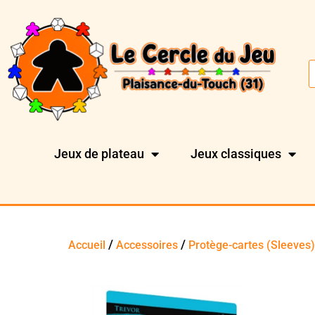
Jeux de plateau
Jeux classiques
/
/
Accueil
Accessoires
Protège-cartes (Sleeves