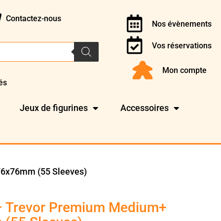
Contactez-nous
Nos évènements
Vos réservations
Mon compte
és
Jeux de figurines
Accessoires
76x76mm (55 Sleeves)
 – Trevor Premium Medium+