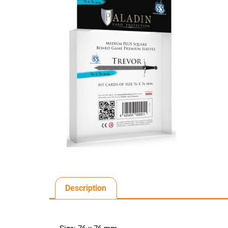
Description