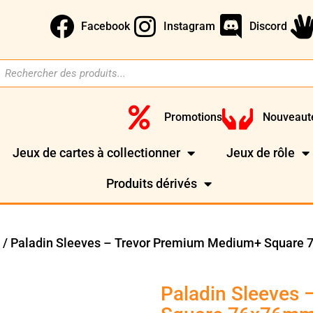
Facebook
Instagram
Discord
Promotions
Nouveaut
Jeux de cartes à collectionner
Jeux de rôle
Produits dérivés
/ Paladin Sleeves – Trevor Premium Medium+ Square 
)
Paladin Sleeves