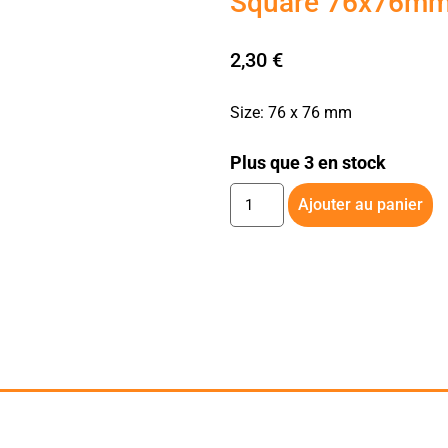
Square 76x76mm 
2,30
€
Size: 76 x 76 mm
Plus que 3 en stock
Ajouter au panier