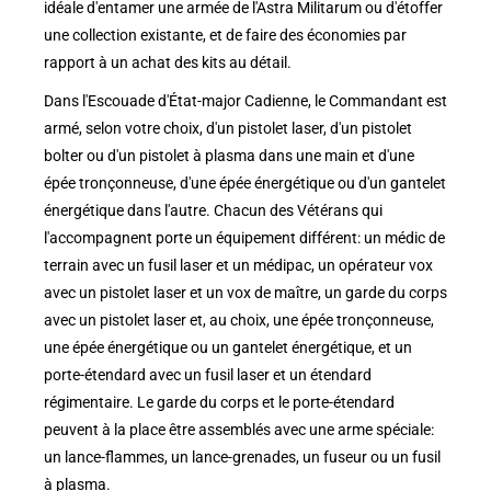
idéale d'entamer une armée de l'Astra Militarum ou d'étoffer
une collection existante, et de faire des économies par
rapport à un achat des kits au détail.
Dans l'Escouade d'État-major Cadienne, le Commandant est
armé, selon votre choix, d'un pistolet laser, d'un pistolet
bolter ou d'un pistolet à plasma dans une main et d'une
épée tronçonneuse, d'une épée énergétique ou d'un gantelet
énergétique dans l'autre. Chacun des Vétérans qui
l'accompagnent porte un équipement différent: un médic de
terrain avec un fusil laser et un médipac, un opérateur vox
avec un pistolet laser et un vox de maître, un garde du corps
avec un pistolet laser et, au choix, une épée tronçonneuse,
une épée énergétique ou un gantelet énergétique, et un
porte-étendard avec un fusil laser et un étendard
régimentaire. Le garde du corps et le porte-étendard
peuvent à la place être assemblés avec une arme spéciale:
un lance-flammes, un lance-grenades, un fuseur ou un fusil
à plasma.