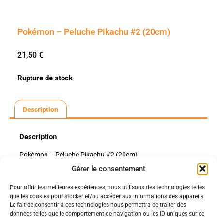
Pokémon – Peluche Pikachu #2 (20cm)
21,50
€
Rupture de stock
Description
Description
Pokémon – Peluche Pikachu #2 (20cm)
Gérer le consentement
Pour offrir les meilleures expériences, nous utilisons des technologies telles
Politiques
que les cookies pour stocker et/ou accéder aux informations des appareils.
Nos pages
Le fait de consentir à ces technologies nous permettra de traiter des
données telles que le comportement de navigation ou les ID uniques sur ce
Politique de confidentialité