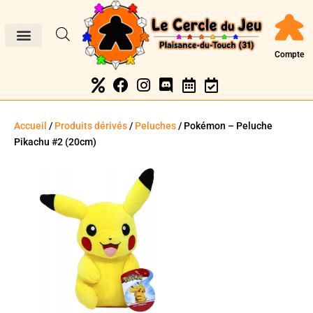
Compte
Accueil
/
Produits dérivés
/
Peluches
/ Pokémon – Peluche
Pikachu #2 (20cm)