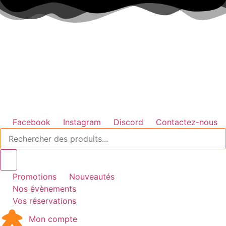
Aller
au
contenu
Facebook
Instagram
Discord
Contactez-nous
Recherche
de
produits
Promotions
Nouveautés
Nos évènements
Vos réservations
Mon compte