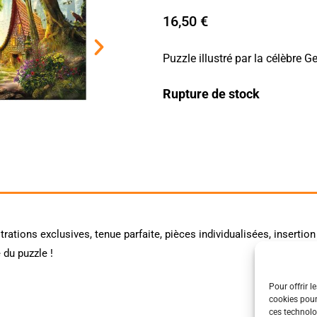
16,50
€
Puzzle illustré par la célèbre G
Rupture de stock
rations exclusives, tenue parfaite, pièces individualisées, insertion
 du puzzle !
Pour offrir l
cookies pour
ces technolo