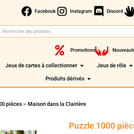
Facebook
Instagram
Discord
Promotions
Nouveaut
Jeux de cartes à collectionner
Jeux de rôle
Produits dérivés
00 pièces – Maison dans la Clairière
Puzzle 1000 pièce