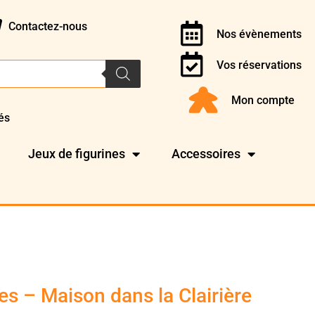
Contactez-nous
Nos évènements
Vos réservations
Mon compte
és
Jeux de figurines
Accessoires
s – Maison dans la Clairière