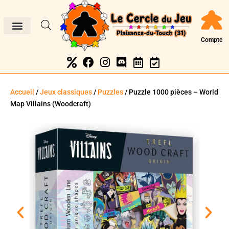
Compte
Accueil
/
Jeux classiques
/
Puzzles
/ Puzzle 1000 pièces – World
Map Villains (Woodcraft)