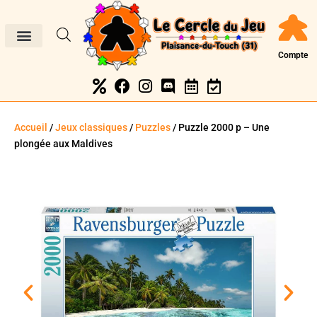
Compte
Accueil
/
Jeux classiques
/
Puzzles
/ Puzzle 2000 p – Une
plongée aux Maldives