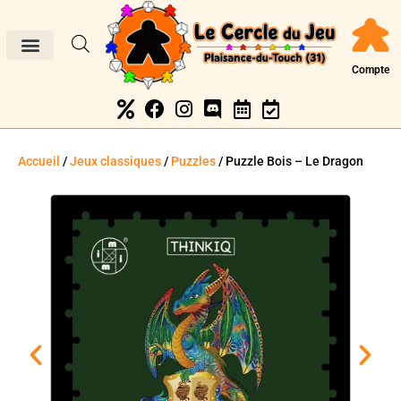
Compte
Accueil
/
Jeux classiques
/
Puzzles
/ Puzzle Bois – Le Dragon