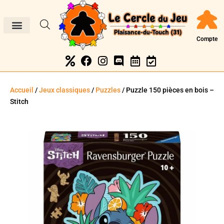
Compte
Accueil
/
Jeux classiques
/
Puzzles
/ Puzzle 150 pièces en bois –
Stitch