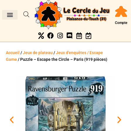
Compte
Accueil
/
Jeux de plateau
/
Jeux d'enquêtes / Escape
Game
/ Puzzle – Escape the Circle – Paris (919 pièces)