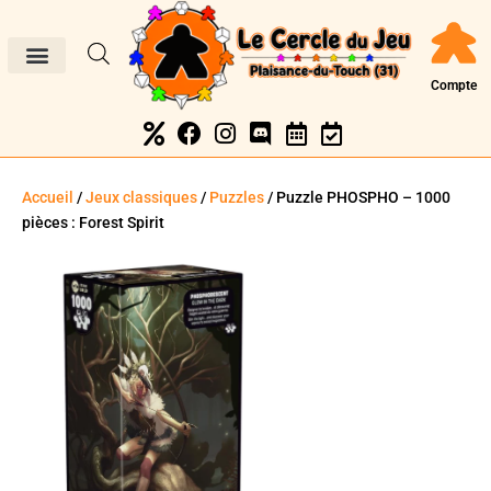
Compte
Accueil
/
Jeux classiques
/
Puzzles
/ Puzzle PHOSPHO – 1000
pièces : Forest Spirit