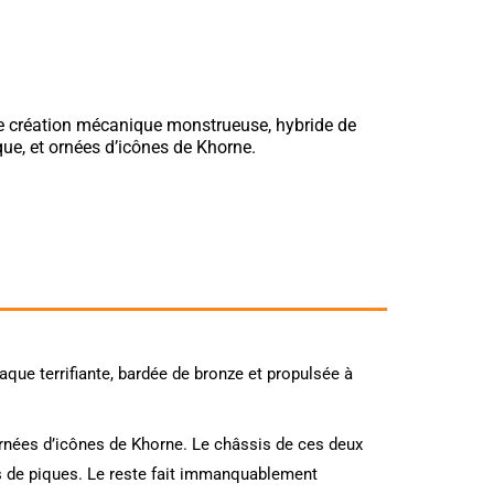
e création mécanique monstrueuse, hybride de
e, et ornées d’icônes de Khorne.
ue terrifiante, bardée de bronze et propulsée à
rnées d’icônes de Khorne. Le châssis de ces deux
es de piques. Le reste fait immanquablement