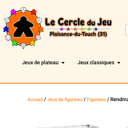
Jeux de plateau
Jeux classiques
/
/
/ Rendmas
Accueil
Jeux de figurines
Figurines