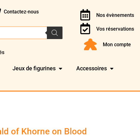
Contactez-nous
Nos évènements
Vos réservations
Mon compte
és
Jeux de figurines
Accessoires
ld of Khorne on Blood