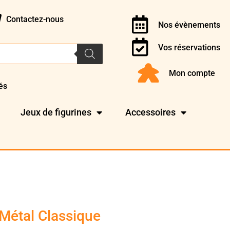
Contactez-nous
Nos évènements
Vos réservations
Mon compte
és
Jeux de figurines
Accessoires
Métal Classique