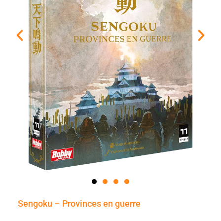
Sengoku – Provinces en guerre