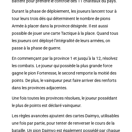
battent pour prendre le contrôle des 11 châteaux du pays.
Durant la phase de déploiement, les joueurs lancent tour à
tour leurs trois dés qui déterminent le nombre de pions
Armée à placer dans la province désignée. Il est aussi
possible de jouer une carte Tactique à la place. Quand tous
les joueurs ont déployé l’intégralité de leurs armées, on
passe à la phase de guerre.
En commençant par la province 1 et jusqu’à la 12, résolvez
les combats. Le joueur qui possède la plus grande force
gagne le pion Forteresse, le second remporte la moitié des
points. De plus, le vainqueur peut faire arriver des renforts
dans les provinces adjacentes.
Une fois toutes les provinces résolues, le joueur possédant
le plus de points est déclaré vainqueur.
Les règles avancées ajoutent des cartes Daimyo, utilisables
une fois par partie, pour tenter de renverser le cours de la
bataille. Un pion Daimyo est également possédé par chaque