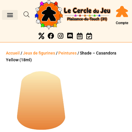
Compte
Accueil
/
Jeux de figurines
/
Peintures
/ Shade – Casandora
Yellow (18ml)