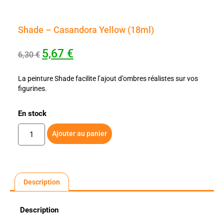
Shade – Casandora Yellow (18ml)
5,67
€
6,30
€
La peinture Shade facilite l’ajout d’ombres réalistes sur vos
figurines.
En stock
Ajouter au panier
Description
Description