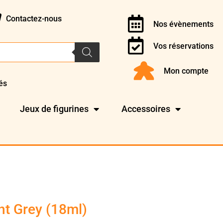
Contactez-nous
Nos évènements
Vos réservations
Mon compte
és
Jeux de figurines
Accessoires
ht Grey (18ml)