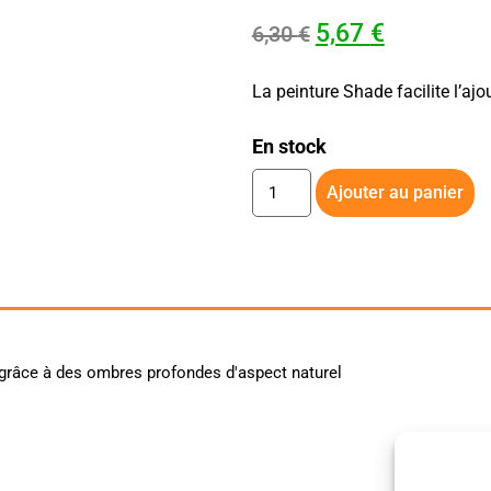
5,67
€
6,30
€
La peinture Shade facilite l’ajo
En stock
Ajouter au panier
 grâce à des ombres profondes d'aspect naturel