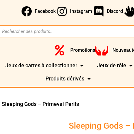
Facebook
Instagram
Discord
Promotions
Nouveaut
Jeux de cartes à collectionner
Jeux de rôle
Produits dérivés
 Sleeping Gods – Primeval Perils
Sleeping Gods – 