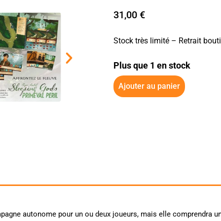
31,00
€
Stock très limité – Retrait bou
Plus que 1 en stock
Ajouter au panier
mpagne autonome pour un ou deux joueurs, mais elle comprendra une 