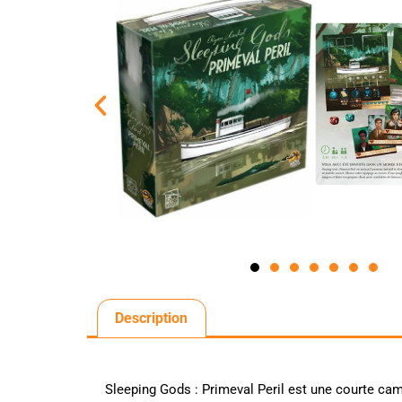
Description
Sleeping Gods : Primeval Peril est une courte ca