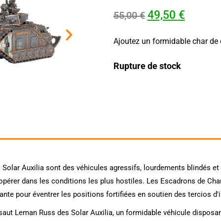
49,50
€
55,00
€
Ajoutez un formidable char de 
Rupture de stock
olar Auxilia sont des véhicules agressifs, lourdements blindés et
'opérer dans les conditions les plus hostiles. Les Escadrons de Ch
nte pour éventrer les positions fortifiées en soutien des tercios d'i
saut Leman Russ des Solar Auxilia, un formidable véhicule disposan