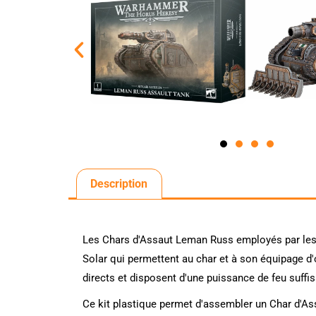
Description
Les Chars d'Assaut Leman Russ employés par les S
Solar qui permettent au char et à son équipage d
directs et disposent d'une puissance de feu suffisa
Ce kit plastique permet d'assembler un Char d'As