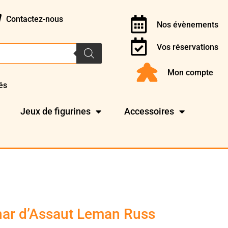
Contactez-nous
Nos évènements
Vos réservations
Mon compte
és
Jeux de figurines
Accessoires
Char d’Assaut Leman Russ