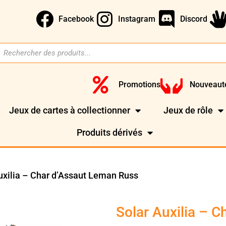
Facebook
Instagram
Discord
Promotions
Nouveaut
Jeux de cartes à collectionner
Jeux de rôle
Produits dérivés
uxilia – Char d’Assaut Leman Russ
Solar Auxilia – 