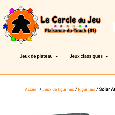
Jeux de plateau
Jeux classiques
/
/
/ Solar A
Accueil
Jeux de figurines
Figurines