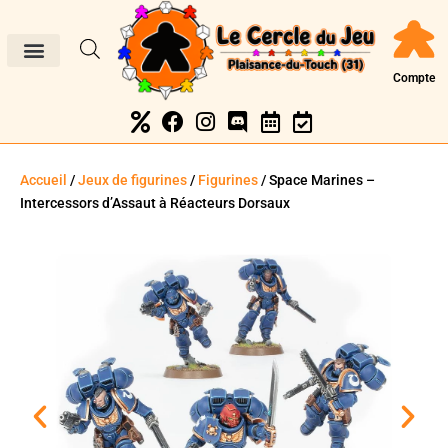
Compte
Accueil
/
Jeux de figurines
/
Figurines
/ Space Marines –
Intercessors d’Assaut à Réacteurs Dorsaux