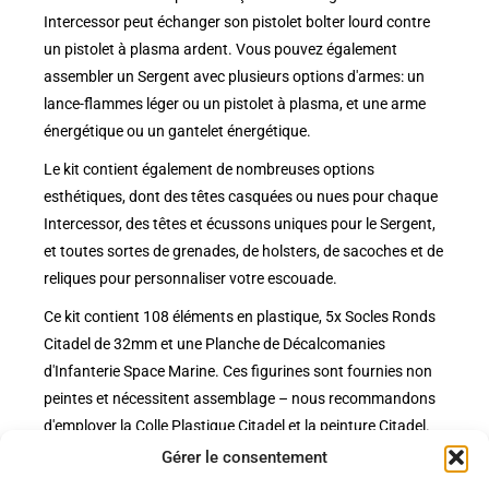
Intercessor peut échanger son pistolet bolter lourd contre
un pistolet à plasma ardent. Vous pouvez également
assembler un Sergent avec plusieurs options d'armes: un
lance-flammes léger ou un pistolet à plasma, et une arme
énergétique ou un gantelet énergétique.
Le kit contient également de nombreuses options
esthétiques, dont des têtes casquées ou nues pour chaque
Intercessor, des têtes et écussons uniques pour le Sergent,
et toutes sortes de grenades, de holsters, de sacoches et de
reliques pour personnaliser votre escouade.
Ce kit contient 108 éléments en plastique, 5x Socles Ronds
Citadel de 32mm et une Planche de Décalcomanies
d'Infanterie Space Marine. Ces figurines sont fournies non
peintes et nécessitent assemblage – nous recommandons
d'employer la Colle Plastique Citadel et la peinture Citadel.
Gérer le consentement