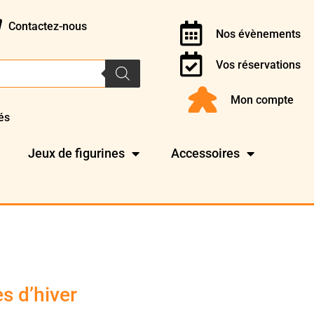
Contactez-nous
Nos évènements
Vos réservations
Mon compte
és
Jeux de figurines
Accessoires
s d’hiver