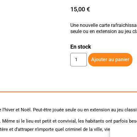
15,00
€
Une nouvelle carte rafraichissan
seule ou en extension au jeu cl
En stock
Ajouter au panier
 l’hiver et Noël. Peut-être jouée seule ou en extension au jeu class
ks. Même si le lieu est petit et convivial, les habitants ont parfois be
re et d’attraper n’importe quel criminel de la ville, vient à la resc