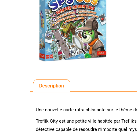
Description
Une nouvelle carte rafraichissante sur le thème de
Treflik City est une petite ville habitée par Trefli
détective capable de résoudre n’importe quel mystè