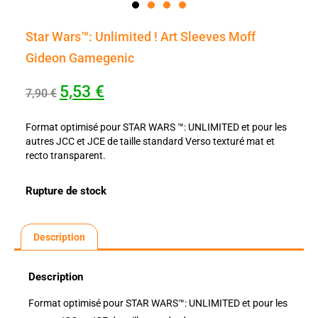
Star Wars™: Unlimited ! Art Sleeves Moff
Gideon Gamegenic
5,53
€
7,90
€
Format optimisé pour STAR WARS ™: UNLIMITED et pour les
autres JCC et JCE de taille standard Verso texturé mat et
recto transparent.
Rupture de stock
Description
Description
Format optimisé pour STAR WARS™: UNLIMITED et pour les