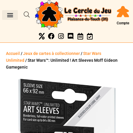
Compte
Accueil
/
Jeux de cartes à collectionner
/
Star Wars
Unlimited
/ Star Wars™: Unlimited ! Art Sleeves Moff Gideon
Gamegenic