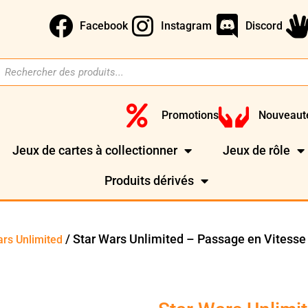
Facebook
Instagram
Discord
Promotions
Nouveaut
Jeux de cartes à collectionner
Jeux de rôle
Produits dérivés
/ Star Wars Unlimited – Passage en Vitess
ars Unlimited