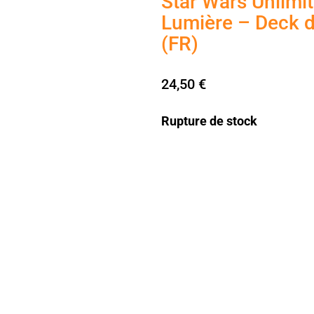
Star Wars Unlimi
Lumière – Deck 
(FR)
24,50
€
Rupture de stock