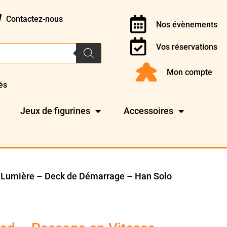
Contactez-nous
Nos évènements
Vos réservations
Mon compte
és
Jeux de figurines
Accessoires
e Lumière – Deck de Démarrage – Han Solo