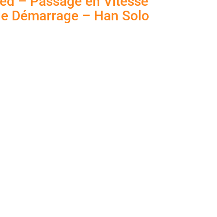
ted – Passage en Vitesse
de Démarrage – Han Solo