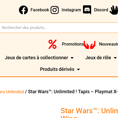
Facebook
Instagram
Discord
Promotions
Nouveaut
Jeux de cartes à collectionner
Jeux de rôle
Produits dérivés
/ Star Wars™: Unlimited ! Tapis – Playmat X
ars Unlimited
Star Wars™: Unlim