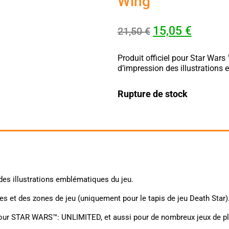
Wing
15,05
€
21,50
€
Produit officiel pour Star Wars
d’impression des illustrations
Rupture de stock
des illustrations emblématiques du jeu.
s et des zones de jeu (uniquement pour le tapis de jeu Death Star)
t pour STAR WARS™: UNLIMITED, et aussi pour de nombreux jeux de p