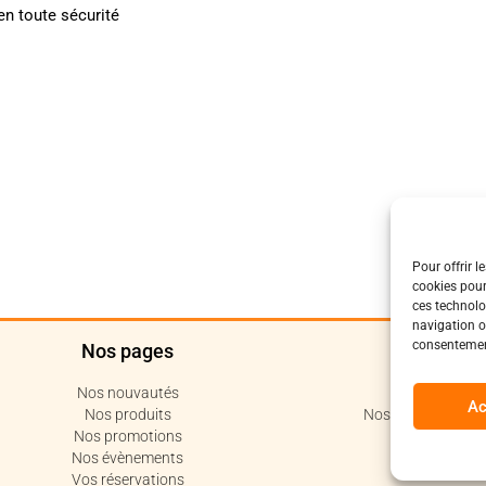
en toute sécurité
Pour offrir l
cookies pour
ces technolo
navigation ou
consentement
Nos pages
Polit
Nos nouvautés
Politique de c
Ac
Nos produits
Nos conditions de 
Nos promotions
Code de 
Nos évènements
Vos réservations