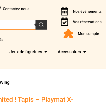
Contactez-nous
Nos évènements
Vos réservations
Mon compte
és
Jeux de figurines
Accessoires
-Wing
ited ! Tapis – Playmat X-