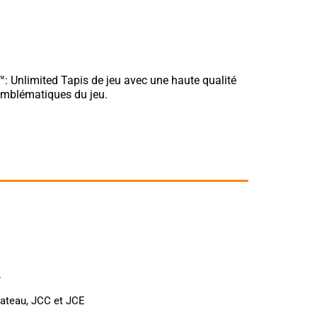
 ™: Unlimited Tapis de jeu avec une haute qualité
 emblématiques du jeu.
.
lateau, JCC et JCE