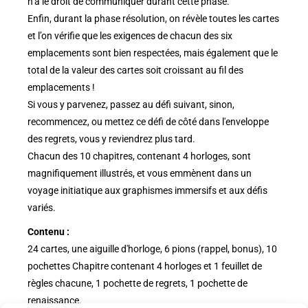
n’a le droit de communiquer durant cette phase.
Enfin, durant la phase résolution, on révèle toutes les cartes
et l’on vérifie que les exigences de chacun des six
emplacements sont bien respectées, mais également que le
total de la valeur des cartes soit croissant au fil des
emplacements !
Si vous y parvenez, passez au défi suivant, sinon,
recommencez, ou mettez ce défi de côté dans l'enveloppe
des regrets, vous y reviendrez plus tard.
Chacun des 10 chapitres, contenant 4 horloges, sont
magnifiquement illustrés, et vous emmènent dans un
voyage initiatique aux graphismes immersifs et aux défis
variés.
Contenu :
24 cartes, une aiguille d'horloge, 6 pions (rappel, bonus), 10
pochettes Chapitre contenant 4 horloges et 1 feuillet de
règles chacune, 1 pochette de regrets, 1 pochette de
renaissance.