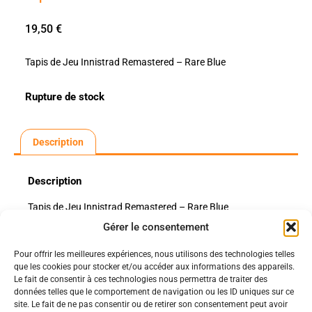
19,50
€
Tapis de Jeu Innistrad Remastered – Rare Blue
Rupture de stock
Description
Description
Tapis de Jeu Innistrad Remastered – Rare Blue
Gérer le consentement
Pour offrir les meilleures expériences, nous utilisons des technologies telles
Politiques
que les cookies pour stocker et/ou accéder aux informations des appareils.
Nos pages
Le fait de consentir à ces technologies nous permettra de traiter des
données telles que le comportement de navigation ou les ID uniques sur ce
Politique de confidentialité
site. Le fait de ne pas consentir ou de retirer son consentement peut avoir
Nos évènements
Nos conditions de vente et livraison