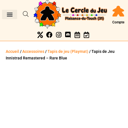
Compte
Accueil
/
Accessoires
/
Tapis de jeu (Playmat)
/ Tapis de Jeu
Innistrad Remastered – Rare Blue