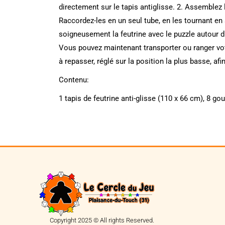
directement sur le tapis antiglisse. 2. Assemblez l
Raccordez-les en un seul tube, en les tournant en 
soigneusement la feutrine avec le puzzle autour du
Vous pouvez maintenant transporter ou ranger votr
à repasser, réglé sur la position la plus basse, afi
Contenu:
1 tapis de feutrine anti-glisse (110 x 66 cm), 8 go
Copyright 2025 © All rights Reserved.