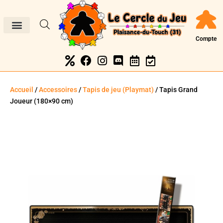
Compte
Accueil
/
Accessoires
/
Tapis de jeu (Playmat)
/ Tapis Grand
Joueur (180×90 cm)